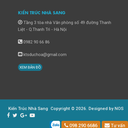
KIẾN TRÚC NHÀ SANG
Tầng 3 tòa nhà Văn phòng số 49 đường Thanh
Liệt - Q.Thanh Trì - Hà Nội
0982 90 66 86
ktsduchoa@gmail.com
XEM BẢN ĐỒ
Kiến Trúc Nhà Sang
Copyright © 2026.
Designed by NOS
098 290 6686
Tư vấn