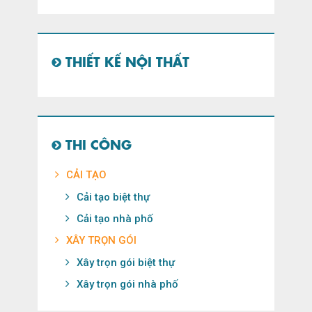
THIẾT KẾ NỘI THẤT
THI CÔNG
CẢI TẠO
Cải tạo biệt thự
Cải tạo nhà phố
XÂY TRỌN GÓI
Xây trọn gói biệt thự
Xây trọn gói nhà phố