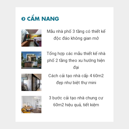
CẨM NANG
Mẫu nhà phố 3 tầng có thiết kế
độc đáo không gian mở
Tổng hợp các mẫu thiết kế nhà
phố 2 tầng theo xu hướng hiện
đại
Cách cải tạo nhà cấp 4 60m2
đẹp như biệt thự mini
3 bước cải tạo nhà chung cư
60m2 hiệu quả, tiết kiệm