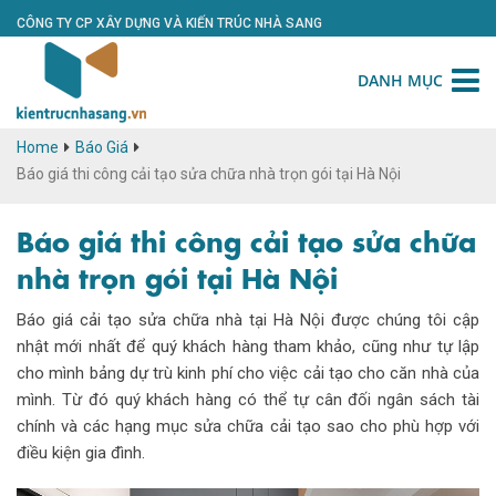
CÔNG TY CP XÂY DỰNG VÀ KIẾN TRÚC NHÀ SANG
DANH MỤC
Home
Báo Giá
Báo giá thi công cải tạo sửa chữa nhà trọn gói tại Hà Nội
Báo giá thi công cải tạo sửa chữa
nhà trọn gói tại Hà Nội
Báo giá cải tạo sửa chữa nhà tại Hà Nội được chúng tôi cập
nhật mới nhất để quý khách hàng tham khảo, cũng như tự lập
cho mình bảng dự trù kinh phí cho việc cải tạo cho căn nhà của
mình. Từ đó quý khách hàng có thể tự cân đối ngân sách tài
chính và các hạng mục sửa chữa cải tạo sao cho phù hợp với
điều kiện gia đình.