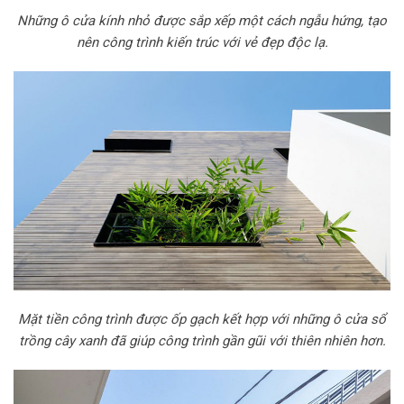
Những ô cửa kính nhỏ được sắp xếp một cách ngẫu hứng, tạo
nên công trình kiến trúc với vẻ đẹp độc lạ.
Mặt tiền công trình được ốp gạch kết hợp với những ô cửa sổ
trồng cây xanh đã giúp công trình gần gũi với thiên nhiên hơn.