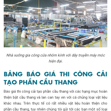
Nhà xưởng gia công cửa nhôm kính với dây truyền máy móc
hiện đại.
BẢNG BÁO GIÁ THI CÔNG CẢI
TẠO PHẦN CẦU THANG
Báo giá thi công cải tạo phần cầu thang với các hạng mục hoàn
thiện bật cầu thang và lan can tay vin với cá chủng loại vật liệu
khác nhau. Trên thực tế có rất nhiều vật liệu hoàn thiện cho
phần cầu thang, tuy nhiên chúng tôi gửi tới các bạn một số loại