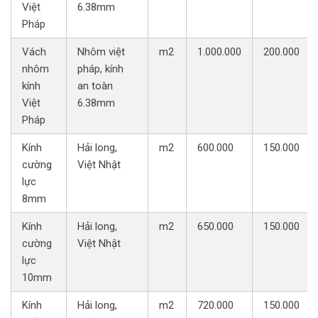
Việt
6.38mm
Pháp
Vách
Nhôm việt
m2
1.000.000
200.000
nhôm
pháp, kính
kính
an toàn
Việt
6.38mm
Pháp
Kính
Hải long,
m2
600.000
150.000
cường
Việt Nhật
lực
8mm
Kính
Hải long,
m2
650.000
150.000
cường
Việt Nhật
lực
10mm
Kính
Hải long,
m2
720.000
150.000