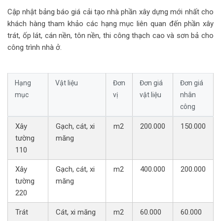
Cập nhật bảng báo giá cải tạo nhà phần xây dựng mới nhất cho
khách hàng tham khảo các hạng mục liên quan đến phần xây
trát, ốp lát, cán nền, tôn nền, thi công thạch cao và sơn bả cho
công trình nhà ở.
Hạng
Vật liệu
Đơn
Đơn giá
Đơn giá
mục
vị
vật liệu
nhân
công
Xây
Gạch, cát, xi
m2
200.000
150.000
tường
măng
110
Xây
Gạch, cát, xi
m2
400.000
200.000
tường
măng
220
Trát
Cát, xi măng
m2
60.000
60.000