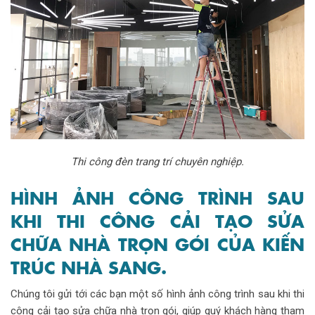
Thi công đèn trang trí chuyên nghiệp.
HÌNH ẢNH CÔNG TRÌNH SAU
KHI THI CÔNG CẢI TẠO SỬA
CHỮA NHÀ TRỌN GÓI CỦA KIẾN
TRÚC NHÀ SANG.
Chúng tôi gửi tới các bạn một số hình ảnh công trình sau khi thi
công cải tạo sửa chữa nhà trọn gói, giúp quý khách hàng tham