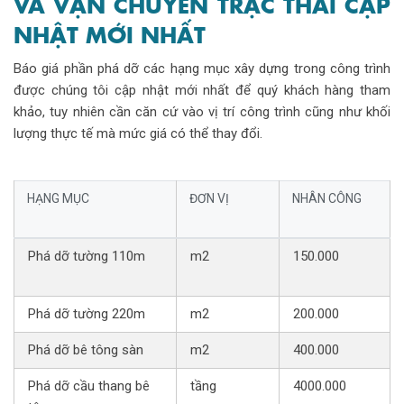
VÀ VẬN CHUYỂN TRẠC THẢI CẬP
NHẬT MỚI NHẤT
Báo giá phần phá dỡ các hạng mục xây dựng trong công trình
được chúng tôi cập nhật mới nhất để quý khách hàng tham
khảo, tuy nhiên cần căn cứ vào vị trí công trình cũng như khối
lượng thực tế mà mức giá có thể thay đổi.
HẠNG MỤC
ĐƠN VỊ
NHÂN CÔNG
Phá dỡ tường 110m
m2
150.000
Phá dỡ tường 220m
m2
200.000
Phá dỡ bê tông sàn
m2
400.000
Phá dỡ cầu thang bê
tầng
4000.000