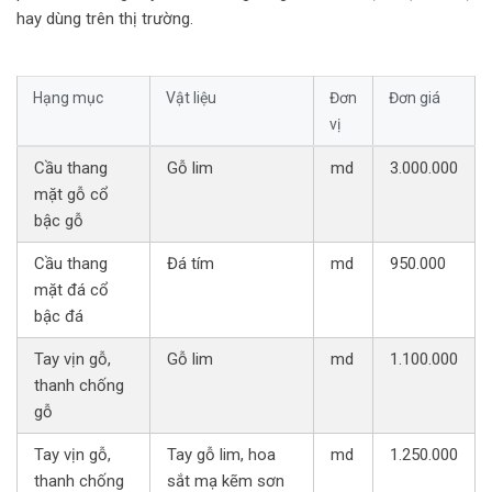
hay dùng trên thị trường.
Hạng mục
Vật liệu
Đơn
Đơn giá
vị
Cầu thang
Gỗ lim
md
3.000.000
mặt gỗ cổ
bậc gỗ
Cầu thang
Đá tím
md
950.000
mặt đá cổ
bậc đá
Tay vịn gỗ,
Gỗ lim
md
1.100.000
thanh chống
gỗ
Tay vịn gỗ,
Tay gỗ lim, hoa
md
1.250.000
thanh chống
sắt mạ kẽm sơn