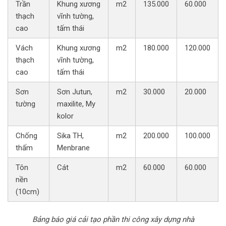
Trần
Khung xương
m2
135.000
60.000
thạch
vĩnh tường,
cao
tấm thái
Vách
Khung xương
m2
180.000
120.000
thạch
vĩnh tường,
cao
tấm thái
Sơn
Sơn Jutun,
m2
30.000
20.000
tường
maxilite, My
kolor
Chống
Sika TH,
m2
200.000
100.000
thấm
Menbrane
Tôn
Cát
m2
60.000
60.000
nền
(10cm)
Bảng báo giá cải tạo phần thi công xây dựng nhà