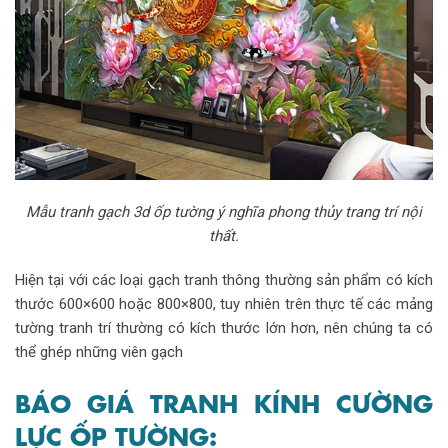
Mẫu tranh gạch 3d ốp tường ý nghĩa phong thủy trang trí nội
thất.
Hiện tại với các loại gạch tranh thông thường sản phẩm có kích
thước 600×600 hoặc 800×800, tuy nhiên trên thực tế các mảng
tường tranh trí thường có kích thước lớn hơn, nên chúng ta có
thể ghép những viên gạch
BÁO GIÁ TRANH KÍNH CƯỜNG
LỰC ỐP TƯỜNG: