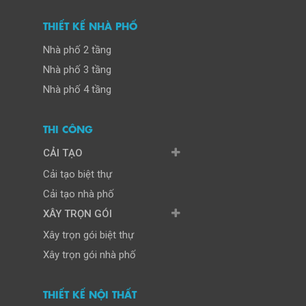
THIẾT KẾ NHÀ PHỐ
Nhà phố 2 tầng
Nhà phố 3 tầng
Nhà phố 4 tầng
THI CÔNG
CẢI TẠO
Cải tạo biệt thự
Cải tạo nhà phố
XÂY TRỌN GÓI
Xây trọn gói biệt thự
Xây trọn gói nhà phố
THIẾT KẾ NỘI THẤT