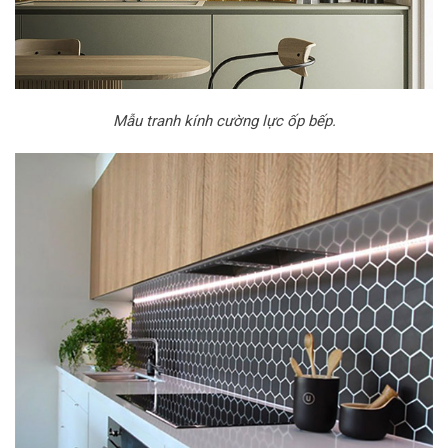
Mẫu tranh kính cường lực ốp bếp.