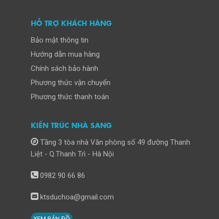
HỖ TRỢ KHÁCH HÀNG
Bảo mật thông tin
Hướng dẫn mua hàng
Chính sách bảo hành
Phương thức vận chuyển
Phương thức thanh toán
KIẾN TRÚC NHÀ SANG
Tầng 3 tòa nhà Văn phòng số 49 đường Thanh
Liệt - Q.Thanh Trì - Hà Nội
0982 90 66 86
ktsduchoa@gmail.com
XEM BẢN ĐỒ