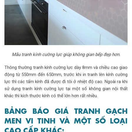
Mẫu tranh kính cường lực giúp không gian bếp đẹp hơn.
Thông thường tranh kính cường lực dày 8mm và chiều cao giao
động từ 550mm đến 650mm, trước khi in tranh lên kính cường
lực thì các tấm kính đã được đi tôi ở nhiệt độ cao. Ngoài ra khi
sử dụng tranh kính cường lực tại một số không gian nội thất
khác thì kích thước kính có thể lớn hơn rất nhiều.
BẢNG BÁO GIÁ TRANH GẠCH
MEN VI TINH VÀ MỘT SỐ LOẠI
CAO CẤP KHÁC: