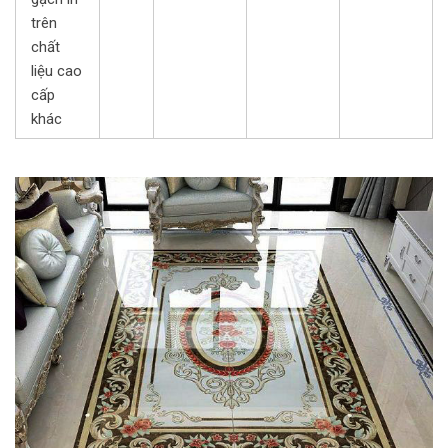
trên
chất
liệu cao
cấp
khác