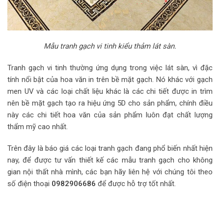
Mẫu tranh gạch vi tinh kiểu thảm lát sàn.
Tranh gạch vi tinh thường ứng dụng trong việc lát sàn, vì đặc
tính nổi bật của hoa văn in trên bề mặt gạch. Nó khác với gạch
men UV và các loại chất liệu khác là các chi tiết được in trìm
nên bề mặt gạch tạo ra hiệu ứng 5D cho sản phẩm, chính điều
này các chi tiết hoa văn của sản phẩm luôn đạt chất lượng
thẩm mỹ cao nhất.
Trên đây là báo giá các loại tranh gạch đang phổ biến nhất hiện
nay, để được tư vấn thiết kế các mẫu tranh gạch cho không
gian nội thất nhà mình, các bạn hãy liên hệ với chúng tôi theo
số điện thoại
0982906686
để được hỗ trợ tốt nhất.