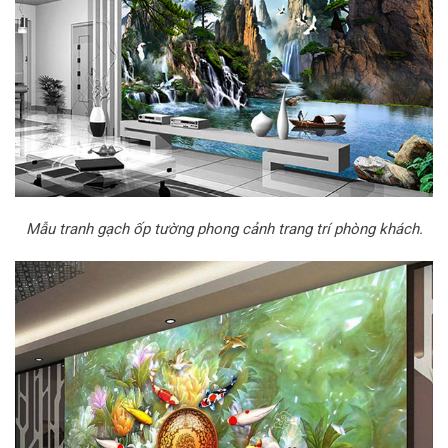
Mẫu tranh gạch ốp tường phong cảnh trang trí phòng khách.