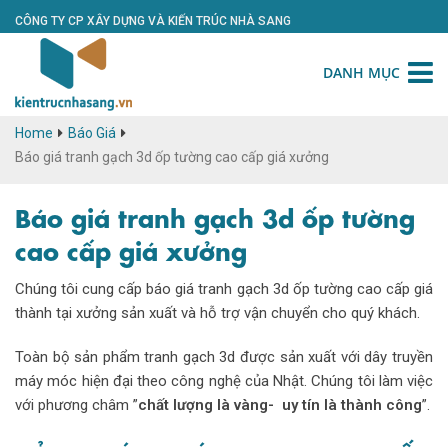
CÔNG TY CP XÂY DỰNG VÀ KIẾN TRÚC NHÀ SANG
DANH MỤC
Home
Báo Giá
Báo giá tranh gạch 3d ốp tường cao cấp giá xưởng
Báo giá tranh gạch 3d ốp tường
cao cấp giá xưởng
Chúng tôi cung cấp báo giá tranh gạch 3d ốp tường cao cấp giá
thành tại xưởng sản xuất và hỗ trợ vận chuyển cho quý khách.
Toàn bộ sản phẩm tranh gạch 3d được sản xuất với dây truyền
máy móc hiện đại theo công nghệ của Nhật. Chúng tôi làm việc
với phương châm ”
chất lượng là vàng- uy tín là thành công
”.