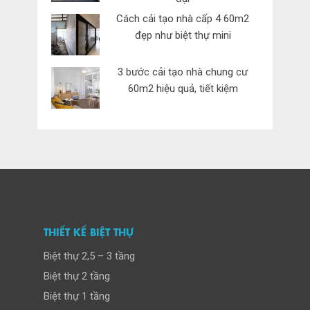
Cách cải tạo nhà cấp 4 60m2
đẹp như biệt thự mini
3 bước cải tạo nhà chung cư
60m2 hiệu quả, tiết kiệm
THIẾT KẾ BIỆT THỰ
Biệt thự 2,5 – 3 tầng
Biệt thự 2 tầng
Biệt thự 1 tầng