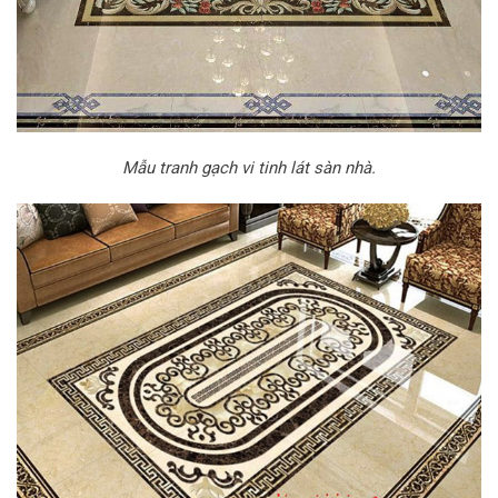
Mẫu tranh gạch vi tinh lát sàn nhà.