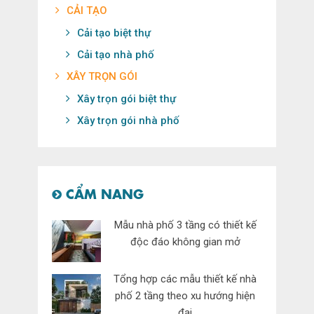
CẢI TẠO
Cải tạo biệt thự
Cải tạo nhà phố
XÂY TRỌN GÓI
Xây trọn gói biệt thự
Xây trọn gói nhà phố
CẨM NANG
Mẫu nhà phố 3 tầng có thiết kế
độc đáo không gian mở
Tổng hợp các mẫu thiết kế nhà
phố 2 tầng theo xu hướng hiện
đại