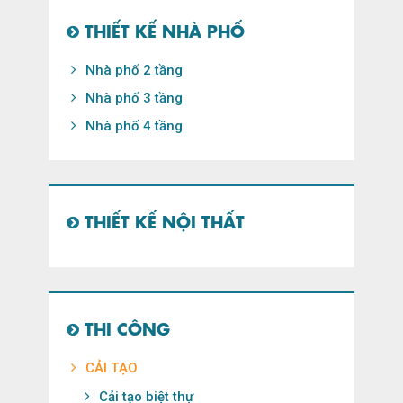
THIẾT KẾ NHÀ PHỐ
Nhà phố 2 tầng
Nhà phố 3 tầng
Nhà phố 4 tầng
THIẾT KẾ NỘI THẤT
THI CÔNG
CẢI TẠO
Cải tạo biệt thự