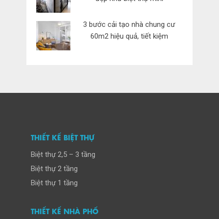
3 bước cải tạo nhà chung cư
60m2 hiệu quả, tiết kiệm
THIẾT KẾ BIỆT THỰ
Biệt thự 2,5 – 3 tầng
Biệt thự 2 tầng
Biệt thự 1 tầng
THIẾT KẾ NHÀ PHỐ