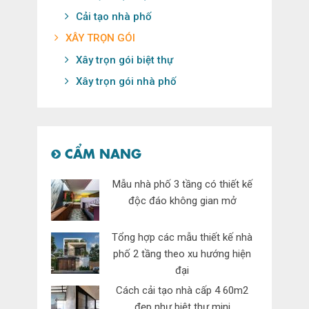
Cải tạo nhà phố
XÂY TRỌN GÓI
Xây trọn gói biệt thự
Xây trọn gói nhà phố
CẨM NANG
Mẫu nhà phố 3 tầng có thiết kế
độc đáo không gian mở
Tổng hợp các mẫu thiết kế nhà
phố 2 tầng theo xu hướng hiện
đại
Cách cải tạo nhà cấp 4 60m2
đẹp như biệt thự mini