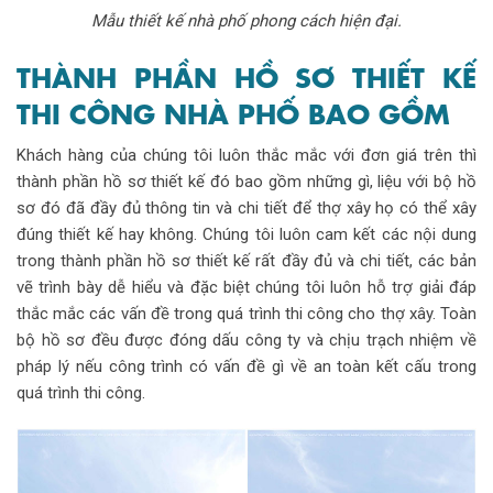
Mẫu thiết kế nhà phố phong cách hiện đại.
THÀNH PHẦN HỒ SƠ THIẾT KẾ
THI CÔNG NHÀ PHỐ BAO GỒM
Khách hàng của chúng tôi luôn thắc mắc với đơn giá trên thì
thành phần hồ sơ thiết kế đó bao gồm những gì, liệu với bộ hồ
sơ đó đã đầy đủ thông tin và chi tiết để thợ xây họ có thể xây
đúng thiết kế hay không. Chúng tôi luôn cam kết các nội dung
trong thành phần hồ sơ thiết kế rất đầy đủ và chi tiết, các bản
vẽ trình bày dễ hiểu và đặc biệt chúng tôi luôn hỗ trợ giải đáp
thắc mắc các vấn đề trong quá trình thi công cho thợ xây. Toàn
bộ hồ sơ đều được đóng dấu công ty và chịu trạch nhiệm về
pháp lý nếu công trình có vấn đề gì về an toàn kết cấu trong
quá trình thi công.