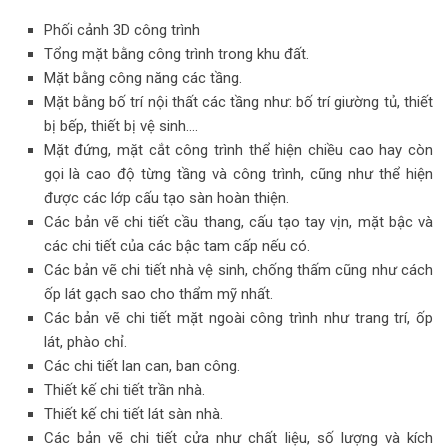
Phối cảnh 3D công trình
Tổng mặt bằng công trình trong khu đất.
Mặt bằng công năng các tầng.
Mặt bằng bố trí nội thất các tầng như: bố trí giường tủ, thiết
bị bếp, thiết bị vệ sinh….
Mặt đứng, mặt cắt công trình thể hiện chiều cao hay còn
gọi là cao độ từng tầng và công trình, cũng như thể hiện
được các lớp cấu tạo sàn hoàn thiện.
Các bản vẽ chi tiết cầu thang, cấu tạo tay vịn, mặt bậc và
các chi tiết của các bậc tam cấp nếu có.
Các bản vẽ chi tiết nhà vệ sinh, chống thấm cũng như cách
ốp lát gạch sao cho thẩm mỹ nhất.
Các bản vẽ chi tiết mặt ngoài công trình như trang trí, ốp
lát, phào chỉ.
Các chi tiết lan can, ban công.
Thiết kế chi tiết trần nhà.
Thiết kế chi tiết lát sàn nhà.
Các bản vẽ chi tiết cửa như chất liệu, số lượng và kích