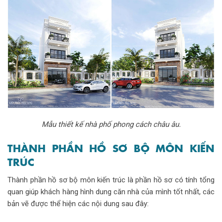
Mẫu thiết kế nhà phố phong cách châu âu.
THÀNH PHẦN HỒ SƠ BỘ MÔN KIẾN
TRÚC
Thành phần hồ sơ bộ môn kiến trúc là phần hồ sơ có tính tổng
quan giúp khách hàng hình dung căn nhà của mình tốt nhất, các
bản vẽ được thể hiện các nội dung sau đây: