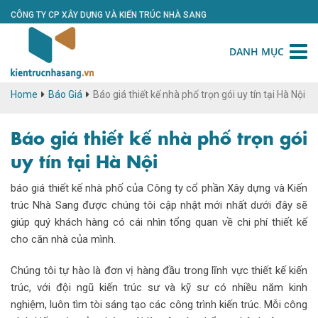
CÔNG TY CP XÂY DỰNG VÀ KIẾN TRÚC NHÀ SANG
DANH MỤC
Home
Báo Giá
Báo giá thiết kế nhà phố trọn gói uy tín tại Hà Nội
Báo giá thiết kế nhà phố trọn gói
uy tín tại Hà Nội
báo giá thiết kế nhà phố của Công ty cổ phần Xây dựng và Kiến
trúc Nhà Sang được chúng tôi cập nhật mới nhất dưới đây sẽ
giúp quý khách hàng có cái nhìn tổng quan về chi phí thiết kế
cho căn nhà của mình.
Chúng tôi tự hào là đơn vị hàng đầu trong lĩnh vực thiết kế kiến
trúc, với đội ngũ kiến trúc sư và kỹ sư có nhiều năm kinh
nghiệm, luôn tìm tòi sáng tạo các công trình kiến trúc. Mỗi công