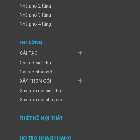
Nhà phố 2 tầng
Nhà phố 3 tầng
Nhà phố 4 tầng
THI CÔNG
CẢI TẠO
Cải tạo biệt thự
Cải tạo nhà phố
XÂY TRỌN GÓI
Xây trọn gói biệt thự
Xây trọn gói nhà phố
THIẾT KẾ NỘI THẤT
HỖ TRỢ KHÁCH HÀNG