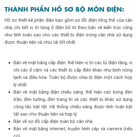
THÀNH PHẦN HỒ SƠ BỘ MÔN ĐIỆN:
Hồ sơ thiết kế phần điện bao gồm sơ đồ điện tổng thể của căn
nhà, chi tiết vị trí từng ổ điện bố trí theo bản vẽ kiến trúc cũng
như tính toán sao cho các thiết bị điện trong căn nhà sử dụng
được thuận tiện và chịu tải tốt nhất.
Bản vẽ mặt bằng cấp điện: thể hiện vị trí các tủ điện tầng, vị
chí các ổ cắm và các thiết bị cấp điên khác như bình nóng
lạnh và điều hòa. Toàn bộ được chia lộ điện một cách hợp
lý nhất.
Bản vẽ mặt bằng điện chiếu sáng: thể hiện các bóng đèn
trần, đèn tường, đèn trang trí và các thiết bị khác sử dụng
công tắc bật tắt. Hệ thống chiếu sáng được tính toán bật
tắt sao cho thuận tiện và hợp lý.
Bản vẽ sơ đồ cấp điện toàn bộ căn nhà.
Bản vẽ mặt bằng internet, truyền hình cáp và camera (nếu
có).