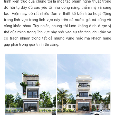
trình kiến trúc của chúng tôi là một tác phẩm nghệ thuật trong
đó hội tụ đầy đủ các yếu tố như công năng, thẩm mỹ và sáng
tạo. Hiện nay, có rất nhiều đơn vị thiết kế kiến trúc hoạt động
trong lĩnh vực trong lĩnh vực này trên cả nước, giá cả cũng vô
cùng khác nhau. Tuy nhiên, chúng tôi luôn khẳng định được vị
thế của mình trong lĩnh vực này nhờ vào sự tận tình, chu đáo và
có trách nhiệm trong tất cả những vứng mắc mà khách hàng
gặp phải trong quá trình thi công.