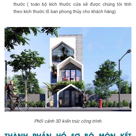
thước ( toàn bộ kích thước cửa sẽ được chúng tôi tính
theo kích thước lỗ ban phong thủy cho khách hàng).
Phối cảnh 3D kiến trúc công trình.
THÀNH PHẦN HỒ SƠ BỘ MÔN KẾT