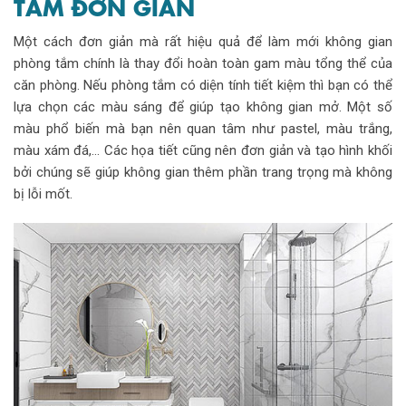
TẮM ĐƠN GIẢN
Một cách đơn giản mà rất hiệu quả để làm mới không gian
phòng tắm chính là thay đổi hoàn toàn gam màu tổng thể của
căn phòng. Nếu phòng tắm có diện tính tiết kiệm thì bạn có thể
lựa chọn các màu sáng để giúp tạo không gian mở. Một số
màu phổ biến mà bạn nên quan tâm như pastel, màu trắng,
màu xám đá,… Các họa tiết cũng nên đơn giản và tạo hình khối
bởi chúng sẽ giúp không gian thêm phần trang trọng mà không
bị lỗi mốt.