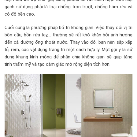
gạch sử dụng phải là loại chống trơn trượt, chống bám rêu và
có độ bền cao.
Cuối cùng là phương pháp bố trí không gian. Việc thay đổi vị trí
bồn cầu, bồn rửa tay,… thường sẽ rất khó khăn bởi ảnh hưởng
đến cả đường ống thoát nước. Thay vào đó, bạn nên sắp xếp
tủ, rèm, các vật dụng trang trí một cách hợp lý. Một gợi ý là sử
dụng khung kính mỏng để phân chia không gian sẽ giúp tăng
tính thẩm mỹ và tạo cảm giác mở rộng diện tích hơn.