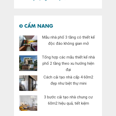
CẨM NANG
Mẫu nhà phố 3 tầng có thiết kế
độc đáo không gian mở
Tổng hợp các mẫu thiết kế nhà
phố 2 tầng theo xu hướng hiện
đại
Cách cải tạo nhà cấp 4 60m2
đẹp như biệt thự mini
3 bước cải tạo nhà chung cư
60m2 hiệu quả, tiết kiệm