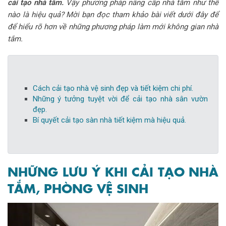
cải tạo nhà tắm.
Vậy phương pháp nâng cấp nhà tắm như thế
nào là hiệu quả? Mời bạn đọc tham khảo bài viết dưới đây để
để hiểu rõ hơn về những phương pháp làm mới không gian nhà
tắm.
Cách cải tạo nhà vệ sinh đẹp và tiết kiệm chi phí.
Những ý tưởng tuyệt vời để cải tạo nhà sân vườn
đẹp.
Bí quyết cải tạo sàn nhà tiết kiệm mà hiệu quả.
NHỮNG LƯU Ý KHI CẢI TẠO NHÀ
TẮM, PHÒNG VỆ SINH