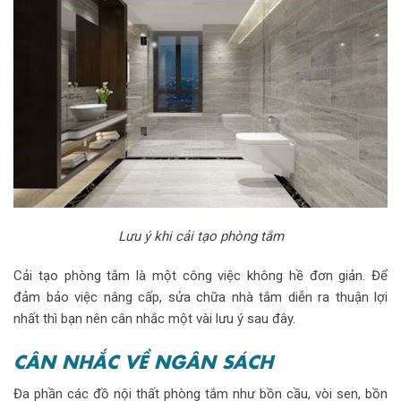
Lưu ý khi cải tạo phòng tắm
Cải tạo phòng tắm là một công việc không hề đơn giản. Để
đảm bảo việc nâng cấp, sửa chữa nhà tắm diễn ra thuận lợi
nhất thì bạn nên cân nhắc một vài lưu ý sau đây.
CÂN NHẮC VỀ NGÂN SÁCH
Đa phần các đồ nội thất phòng tắm như bồn cầu, vòi sen, bồn