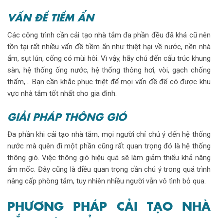
VẤN ĐỀ TIỀM ẨN
Các công trình cần cải tạo nhà tắm đa phần đều đã khá cũ nên
tồn tại rất nhiều vấn đề tiềm ẩn như thiệt hại về nước, nền nhà
ẩm, sụt lún, cống có mùi hôi. Vì vậy, hãy chú đến cấu trúc khung
sàn, hệ thống ống nước, hệ thống thông hơi, vòi, gạch chống
thấm,… Bạn cần khắc phục triệt để mọi vấn đề để có được khu
vực nhà tắm tốt nhất cho gia đình.
GIẢI PHÁP THÔNG GIÓ
Đa phần khi cải tạo nhà tắm, mọi người chỉ chú ý đến hệ thống
nước mà quên đi một phần cũng rất quan trọng đó là hệ thống
thông gió. Việc thông gió hiệu quá sẽ làm giảm thiểu khả năng
ẩm mốc. Đây cũng là điều quan trọng cần chú ý trong quá trình
nâng cấp phòng tắm, tuy nhiên nhiều người vẫn vô tình bỏ qua.
PHƯƠNG PHÁP CẢI TẠO NHÀ