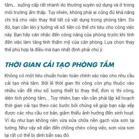
tắm,… xuống cấp rất nhanh do thường xuyên sử dụng và ở trong
môi trường ẩm thấp. Tuy nhiên, không phải ai cũng đủ khả năng
chi trả cho việc thay thế tất cả vật dụng trong phòng tắm. Do
đó, bạn cần lên ý tưởng về số tiền có thể chi tiêu cho công việc
này. Bạn hãy cân nhắc đến công năng của phòng trước khi tính
đến việc làm tăng tính thẩm mỹ của căn phòng. Lựa chọn thay
thế phù hợp là điều mà bạn nhất định phải chú ý.
THỜI GIAN CẢI TẠO PHÒNG TẮM
Không có một tiêu chuẩn hoàn toàn chính xác nào cho nhu cầu
cải tạo nhà tắm. Bởi lẽ thời gian thi công còn phụ thuộc vào
nhiều vấn đề như số lượng thiết bị thay thế, đơn vị thi công,
diện tích phòng tắm,… Tuy nhiên, bạn vẫn cần phải lập kế hoạch
thời gian cải tạo theo các bước bởi chúng sẽ giúp bạn sắp xếp
được các nhu cầu cơ bản, giảm thiểu ảnh hưởng đến sinh hoạt.
Ví dụ như bạn không nên vừa sửa chữa nền gạch vừa sơn lại
tường. Như vậy sẽ dẫn đến chồng chéo công việc, sơn vừa sơn
lại rất có thể bị dính bẩn sau đó.