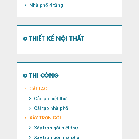
Nhà phố 4 tầng
THIẾT KẾ NỘI THẤT
THI CÔNG
CẢI TẠO
Cải tạo biệt thự
Cải tạo nhà phố
XÂY TRỌN GÓI
Xây trọn gói biệt thự
Xây trọn gói nhà phố