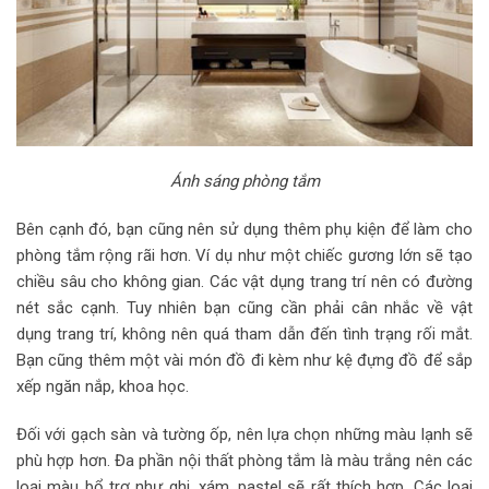
Ánh sáng phòng tắm
Bên cạnh đó, bạn cũng nên sử dụng thêm phụ kiện để làm cho
phòng tắm rộng rãi hơn. Ví dụ như một chiếc gương lớn sẽ tạo
chiều sâu cho không gian. Các vật dụng trang trí nên có đường
nét sắc cạnh. Tuy nhiên bạn cũng cần phải cân nhắc về vật
dụng trang trí, không nên quá tham dẫn đến tình trạng rối mắt.
Bạn cũng thêm một vài món đồ đi kèm như kệ đựng đồ để sắp
xếp ngăn nắp, khoa học.
Đối với gạch sàn và tường ốp, nên lựa chọn những màu lạnh sẽ
phù hợp hơn. Đa phần nội thất phòng tắm là màu trắng nên các
loại màu bổ trợ như ghi, xám, pastel sẽ rất thích hợp. Các loại