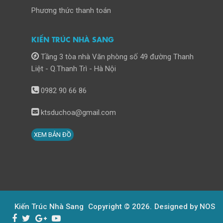
Phương thức thanh toán
KIẾN TRÚC NHÀ SANG
Tầng 3 tòa nhà Văn phòng số 49 đường Thanh
Liệt - Q.Thanh Trì - Hà Nội
0982 90 66 86
ktsduchoa@gmail.com
XEM BẢN ĐỒ
Kiến Trúc Nhà Sang
Copyright © 2026.
Designed by NOS