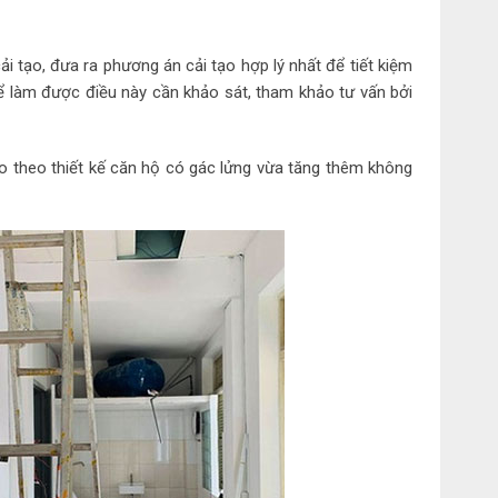
 tạo, đưa ra phương án cải tạo hợp lý nhất để tiết kiệm
Để làm được điều này cần khảo sát, tham khảo tư vấn bởi
o theo thiết kế căn hộ có gác lửng vừa tăng thêm không