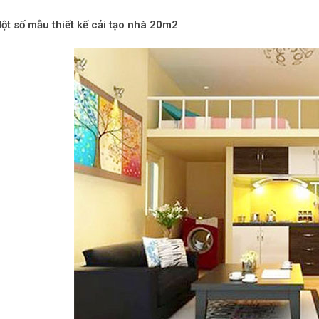
ột số mẫu thiết kế cải tạo nhà 20m2