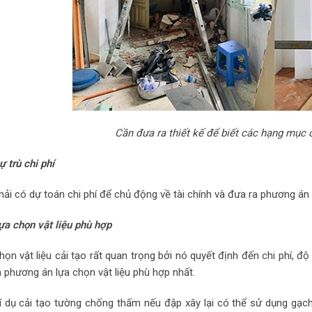
Cần đưa ra thiết kế để biết các hạng mục c
ự trù chi phí
hải có dự toán chi phí để chủ động về tài chính và đưa ra phương án c
ựa chọn vật liệu phù hợp
họn vật liệu cải tạo rất quan trọng bởi nó quyết định đến chi phí, 
a phương án lựa chọn vật liệu phù hợp nhất.
í dụ cải tạo tường chống thấm nếu đập xây lại có thể sử dụng gạc