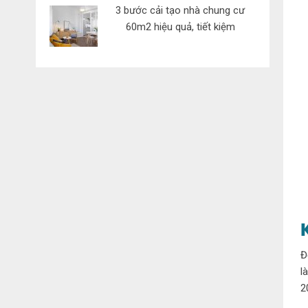
3 bước cải tạo nhà chung cư
60m2 hiệu quả, tiết kiệm
Đ
l
2