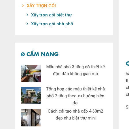
XÂY TRỌN GÓI
Xây trọn gói biệt thự
Xây trọn gói nhà phố
CẨM NANG
Mẫu nhà phố 3 tầng có thiết kế
độc đáo không gian mở
h
t
c
Tổng hợp các mẫu thiết kế nhà
c
phố 2 tầng theo xu hướng hiện
đại
S
Cách cải tạo nhà cấp 4 60m2
đẹp như biệt thự mini