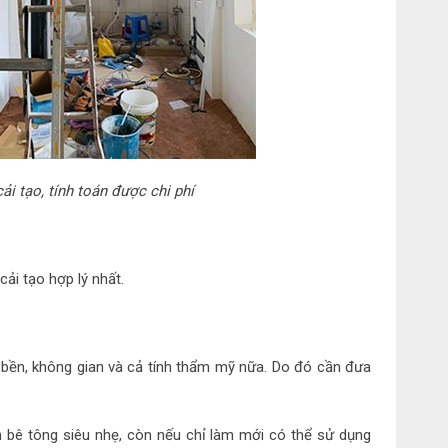
ải tạo, tính toán được chi phí
ải tạo hợp lý nhất.
độ bền, không gian và cả tính thẩm mỹ nữa. Do đó cần đưa
h bê tông siêu nhẹ, còn nếu chỉ làm mới có thể sử dụng