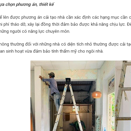
ựa chọn phương án, thiết kế
ể lên được phương án cải tạo nhà cần xác định các hạng mục cần cải
hi phí tháo dỡ, xây lại đồng thời đảm bảo được khả năng chịu lực. 
hững người có năng lực chuyên môn.
hông thường đối với những nhà có diện tích nhỏ thường được cải tạ
ian sinh hoạt vừa đảm bảo tính thẩm mỹ cho ngôi nhà.