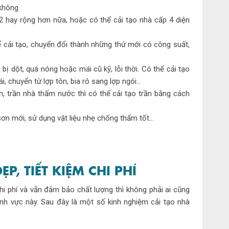
 không
m2 hay rộng hơn nữa, hoặc có thể cải tạo nhà cấp 4 diện
hể cải tạo, chuyển đổi thành những thứ mới có công suất,
bị dột, quá nóng hoặc mái cũ kỹ, lỗi thời. Có thể cải tạo
, chuyển từ lợp tôn, bia rô sang lợp ngói…
, trần nhà thấm nước thì có thể cải tạo trần bằng cách
sơn mới, sử dụng vật liệu nhẹ chống thấm tốt…
, TIẾT KIỆM CHI PHÍ
hi phí và vẫn đảm bảo chất lượng thì không phải ai cũng
ĩnh vực này. Sau đây là một số kinh nghiệm cải tạo nhà