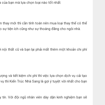
à của bạn mà lựa chọn loại nào tốt nhất.
n thay mới thì cần tính toán nên mua loại thay thế có thể
ảo sự tiện ích cũng như sự thoáng đãng cho ngôi nhà.
 nội thất cũ và bạn lại phải mất thêm một khoản chi phí
g và tiết kiệm chi phí thì việc lựa chọn dịch vụ cải tạo
ụ thì Kiến Trúc Nhà Sang là gợi ý tuyệt vời nhất cho bạn
 tín. Với đội ngũ nhân viên dày dặn kinh nghiệm bạn sẽ