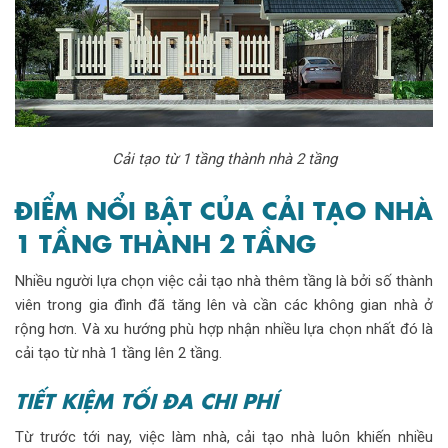
Cải tạo từ 1 tầng thành nhà 2 tầng
ĐIỂM NỔI BẬT CỦA CẢI TẠO NHÀ
1 TẦNG THÀNH 2 TẦNG
Nhiều người lựa chọn việc cải tạo nhà thêm tầng là bởi số thành
viên trong gia đình đã tăng lên và cần các không gian nhà ở
rộng hơn. Và xu hướng phù hợp nhận nhiều lựa chọn nhất đó là
cải tạo từ nhà 1 tầng lên 2 tầng.
TIẾT KIỆM TỐI ĐA CHI PHÍ
Từ trước tới nay, việc làm nhà, cải tạo nhà luôn khiến nhiều