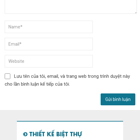
Lưu tên của tôi, email, và trang web trong trình duyệt này
cho lần bình luận kế tiếp của tôi.
THIẾT KẾ BIỆT THỰ