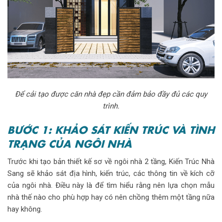
Để cải tạo được căn nhà đẹp cần đảm bảo đầy đủ các quy
trình.
BƯỚC 1: KHẢO SÁT KIẾN TRÚC VÀ TÌNH
TRẠNG CỦA NGÔI NHÀ
Trước khi tạo bản thiết kế sơ về ngôi nhà 2 tầng, Kiến Trúc Nhà
Sang sẽ khảo sát địa hình, kiến trúc, các thông tin về kích cỡ
của ngôi nhà. Điều này là để tìm hiểu rằng nên lựa chọn mẫu
nhà thế nào cho phù hợp hay có nên chồng thêm một tầng nữa
hay không.