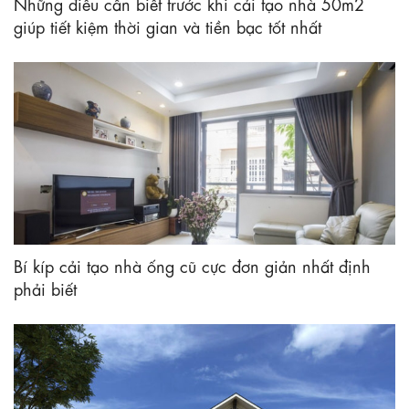
Những điều cần biết trước khi cải tạo nhà 50m2
giúp tiết kiệm thời gian và tiền bạc tốt nhất
Bí kíp cải tạo nhà ống cũ cực đơn giản nhất định
phải biết