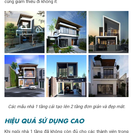
cũng giảm thiểu đi không ít.
Các mẫu nhà 1 tầng cải tạo lên 2 tầng đơn giản và đẹp mắt.
HIỆU QUẢ SỬ DỤNG CAO
Khi ngôi nhà 1 tầng đã không còn đủ cho các thành viên trong