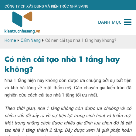
CÔNG TY CP XÂY DỰNG VÀ KIẾN TRÚC NHÀ SANG
DANH MỤC
Home
Cẩm Nang
Có nên cải tạo nhà 1 tầng hay không?
Có nên cải tạo nhà 1 tầng hay
không?
Nhà 1 tầng hiện nay không còn được ưa chuộng bởi sự bất tiện
và khó hài lòng về mặt thẩm mỹ. Các chuyên gia kiến trúc đã
nghiên cứu cách cải tạo nhà 1 tầng tối ưu nhất.
Theo thời gian, nhà 1 tầng không còn được ưa chuộng và có
nhiều vấn đề xảy ra về sự tiện lợi trong sinh hoạt và thẩm mỹ.
Một trong những cách được nhiều gia đình lựa chọn đó là
cải
tạo nhà 1 tầng
thành 2 tầng. Đây được xem là giải pháp hoàn