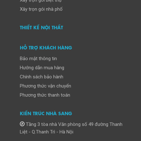
Xây trọn gói nhà phố
THIẾT KẾ NỘI THẤT
HỖ TRỢ KHÁCH HÀNG
Bảo mật thông tin
Hướng dẫn mua hàng
Chính sách bảo hành
Phương thức vận chuyển
Phương thức thanh toán
KIẾN TRÚC NHÀ SANG
Tầng 3 tòa nhà Văn phòng số 49 đường Thanh
Liệt - Q.Thanh Trì - Hà Nội