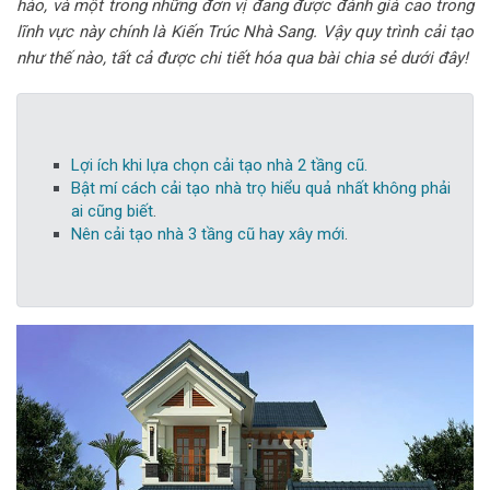
hảo, và một trong những đơn vị đang được đánh giá cao trong
lĩnh vực này chính là Kiến Trúc Nhà Sang. Vậy quy trình cải tạo
như thế nào, tất cả được chi tiết hóa qua bài chia sẻ dưới đây!
Lợi ích khi lựa chọn cải tạo nhà 2 tầng cũ.
Bật mí cách cải tạo nhà trọ hiểu quả nhất không phải
ai cũng biết
.
Nên cải tạo nhà 3 tầng cũ hay xây mới
.