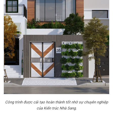
Công trình được cải tạo hoàn thành tốt nhờ sự chuyên nghiệp
của Kiến trúc Nhà Sang.