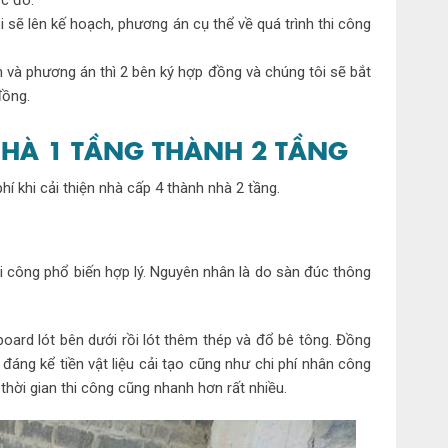
 sẽ lên kế hoạch, phương án cụ thể về quá trình thi công
ch và phương án thì 2 bên ký hợp đồng và chúng tôi sẽ bắt
đồng.
N NHÀ 1 TẦNG THÀNH 2 TẦNG
hí khi cải thiện nhà cấp 4 thành nhà 2 tầng.
i công phổ biến hợp lý. Nguyên nhân là do sàn đúc thông
oard lót bên dưới rồi lót thêm thép và đổ bê tông. Đồng
áng kể tiền vật liệu cải tạo cũng như chi phí nhân công
ời gian thi công cũng nhanh hơn rất nhiều.