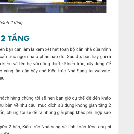
hành 2 tầng
 2 TẦNG
tiên bạn cần làm là xem xét hết toàn bộ căn nhà của mình
 cấu trúc ngôi nhà ở phần nào đó. Sau đó, bạn hãy ghi ra
iếm và liên hệ với công thiết kế kiến trúc, xây dựng để
c vùng lân cận hãy ghé Kiến trúc Nhà Sang tại website:
au:
khách hàng chúng tôi sẽ hẹn bạn giờ cụ thể để đến khảo
 như bàn về nhu cầu, mục đích sử dụng không gian tầng 2
 ổn, chúng tôi sẽ đề ra những giải pháp khác phù hợp sao
iữa 2 bên, Kiến trúc Nhà sang sẽ tính toán từng chi phí
c đó.