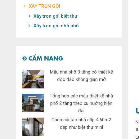
XÂY TRỌN GÓI
Xây trọn gói biệt thự
Xây trọn gói nhà phố
CẨM NANG
Mẫu nhà phố 3 tầng có thiết kế
độc đáo không gian mở
Tổng hợp các mẫu thiết kế nhà
phố 2 tầng theo xu hướng hiện
đại
Cách cải tạo nhà cấp 4 60m2
N
đẹp như biệt thự mini
t
L