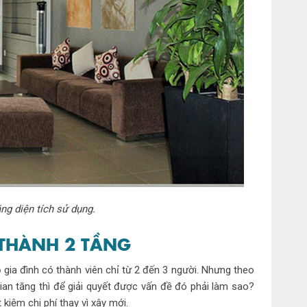
ng diện tích sử dụng.
 THÀNH 2 TẦNG
 gia đình có thành viên chỉ từ 2 đến 3 người. Nhưng theo
ian tăng thì để giải quyết được vấn đề đó phải làm sao?
 kiệm chi phí thay vì xây mới.