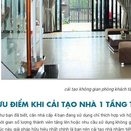
cải tạo không gian phòng khách tă
ƯU ĐIỂM KHI CẢI TẠO NHÀ 1 TẦNG
hư bạn đã biết, căn nhà cấp 4 bạn đang sử dụng chỉ thích hợp với hộ
hời gian số lượng thành viên tăng lên hoặc nhu cầu sử dụng không g
úc này, giải pháp hữu hiệu nhất chính là bạn nên cải tạo nhà nhằm tiết