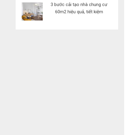
3 bước cải tạo nhà chung cư
60m2 hiệu quả, tiết kiệm