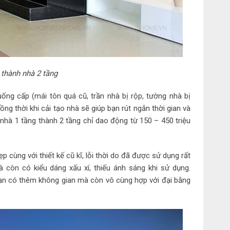
 thành nhà 2 tầng
uống cấp (mái tôn quá cũ, trần nhà bị rộp, tường nhà bị
ng thời khi cải tạo nhà sẽ giúp bạn rút ngắn thời gian và
ạo nhà 1 tầng thành 2 tầng chỉ dao động từ 150 – 450 triệu
 cùng với thiết kế cũ kĩ, lỗi thời do đã được sử dụng rất
 còn có kiểu dáng xấu xí, thiếu ánh sáng khi sử dụng.
ạn có thêm không gian mà còn vô cùng hợp với đại bằng