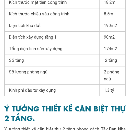
Kích thước mặt tiền công trình
18.2m
Kích thước chiều sâu công trình
8.5m
Diện tích khu đất
190m2
Diện tích xây dựng tầng 1
90m2
Tổng diện tích sàn xây dựng
174m2
Số tầng
2 tầng
Số lượng phòng ngủ
2 phòng
ngủ
Kinh phí đầu tư xây dựng
1.3 tỷ
Ý TƯỞNG THIẾT KẾ CĂN BIỆT THỰ
2 TẦNG.
Ý tưởng thiết kế căn biệt thự 2 tầng phong cách Tây Ban Nha