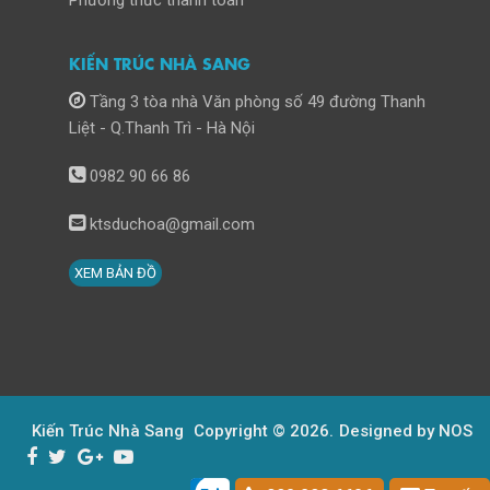
KIẾN TRÚC NHÀ SANG
Tầng 3 tòa nhà Văn phòng số 49 đường Thanh
Liệt - Q.Thanh Trì - Hà Nội
0982 90 66 86
ktsduchoa@gmail.com
XEM BẢN ĐỒ
Kiến Trúc Nhà Sang
Copyright © 2026.
Designed by NOS