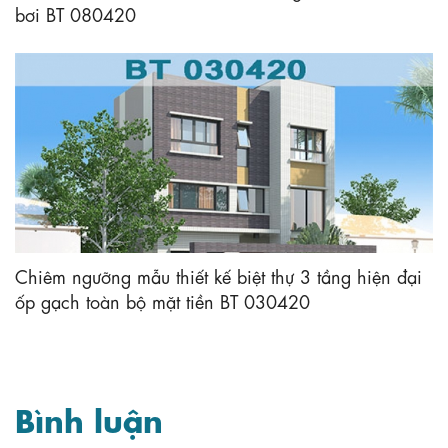
bơi BT 080420
Chiêm ngưỡng mẫu thiết kế biệt thự 3 tầng hiện đại
ốp gạch toàn bộ mặt tiền BT 030420
Bình luận