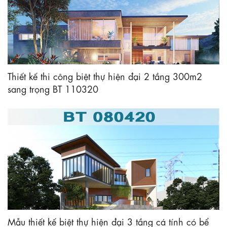
Thiết kế thi công biệt thự hiện đại 2 tầng 300m2
sang trọng BT 110320
Mẫu thiết kế biệt thự hiện đại 3 tầng cá tính có bể