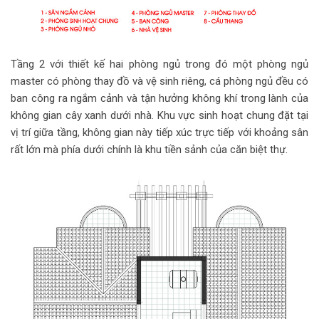
Tầng 2 với thiết kế hai phòng ngủ trong đó một phòng ngủ
master có phòng thay đồ và vệ sinh riêng, cá phòng ngủ đều có
ban công ra ngắm cảnh và tận hưởng không khí trong lành của
không gian cây xanh dưới nhà. Khu vực sinh hoạt chung đặt tại
vị trí giữa tầng, không gian này tiếp xúc trực tiếp với khoảng sân
rất lớn mà phía dưới chính là khu tiền sảnh của căn biệt thự.