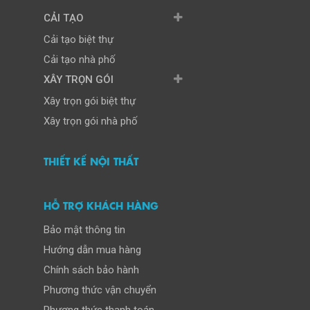
CẢI TẠO
Cải tạo biệt thự
Cải tạo nhà phố
XÂY TRỌN GÓI
Xây trọn gói biệt thự
Xây trọn gói nhà phố
THIẾT KẾ NỘI THẤT
HỖ TRỢ KHÁCH HÀNG
Bảo mật thông tin
Hướng dẫn mua hàng
Chính sách bảo hành
Phương thức vận chuyển
Phương thức thanh toán