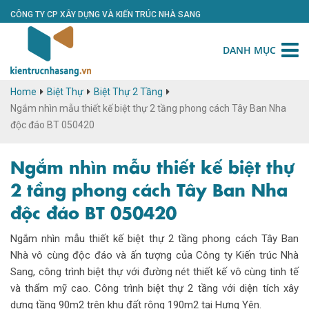
CÔNG TY CP XÂY DỰNG VÀ KIẾN TRÚC NHÀ SANG
DANH MỤC
Home
Biệt Thự
Biệt Thự 2 Tầng
Ngắm nhìn mẫu thiết kế biệt thự 2 tầng phong cách Tây Ban Nha
độc đáo BT 050420
Ngắm nhìn mẫu thiết kế biệt thự
2 tầng phong cách Tây Ban Nha
độc đáo BT 050420
Ngắm nhìn mẫu thiết kế biệt thự 2 tầng phong cách Tây Ban
Nhà vô cùng độc đáo và ấn tượng của Công ty Kiến trúc Nhà
Sang, công trình biệt thự với đường nét thiết kế vô cùng tinh tế
và thẩm mỹ cao. Công trình biệt thự 2 tầng với diện tích xây
dựng tầng 90m2 trên khu đất rộng 190m2 tại Hưng Yên.