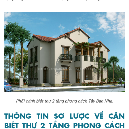
Phối cảnh biệt thự 2 tầng phong cách Tây Ban Nha.
THÔNG TIN SƠ LƯỢC VỀ CĂN
BIỆT THỰ 2 TẦNG PHONG CÁCH