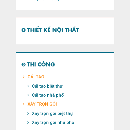
THIẾT KẾ NỘI THẤT
THI CÔNG
CẢI TẠO
Cải tạo biệt thự
Cải tạo nhà phố
XÂY TRỌN GÓI
Xây trọn gói biệt thự
Xây trọn gói nhà phố