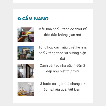
CẨM NANG
Mẫu nhà phố 3 tầng có thiết kế
độc đáo không gian mở
Tổng hợp các mẫu thiết kế nhà
phố 2 tầng theo xu hướng hiện
đại
Cách cải tạo nhà cấp 4 60m2
đẹp như biệt thự mini
3 bước cải tạo nhà chung cư
60m2 hiệu quả, tiết kiệm