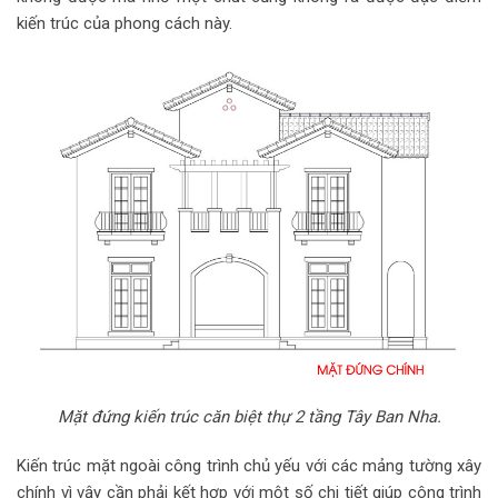
kiến trúc của phong cách này.
Mặt đứng kiến trúc căn biệt thự 2 tầng Tây Ban Nha.
Kiến trúc mặt ngoài công trình chủ yếu với các mảng tường xây
chính vì vậy cần phải kết hợp với một số chi tiết giúp công trình