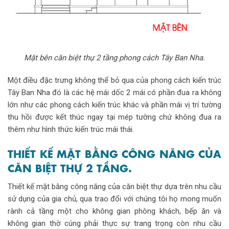
Mặt bên căn biệt thự 2 tầng phong cách Tây Ban Nha.
Một điều đặc trưng không thể bỏ qua của phong cách kiến trúc
Tây Ban Nha đó là các hệ mái dốc 2 mái có phần đua ra không
lớn như các phong cách kiến trúc khác và phần mái vị trí tường
thu hồi được kết thúc ngay tại mép tường chứ không đua ra
thêm như hình thức kiến trúc mái thái.
THIẾT KẾ MẶT BẰNG CÔNG NĂNG CỦA
CĂN BIỆT THỰ 2 TẦNG.
Thiết kế mặt bằng công năng của căn biệt thự dựa trên nhu cầu
sử dụng của gia chủ, qua trao đổi với chúng tôi họ mong muốn
rành cả tầng một cho không gian phòng khách, bếp ăn và
không gian thờ cúng phải thực sự trang trọng còn nhu cầu