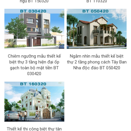
ngủ BT 150320
BT 110320
Chiêm ngưỡng mẫu thiết kế
Ngắm nhìn mẫu thiết kế biệt
biệt thự 3 tầng hiện đại ốp
thự 2 tầng phong cách Tây Ban
gạch toàn bộ mặt tiền BT
Nha độc đáo BT 050420
030420
Thiết kế thi công biệt thự tân