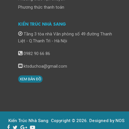
Phương thức thanh toán
KIẾN TRÚC NHÀ SANG
Tầng 3 tòa nhà Văn phòng số 49 đường Thanh
Liệt - Q.Thanh Trì - Hà Nội
0982 90 66 86
ktsduchoa@gmail.com
XEM BẢN ĐỒ
Kiến Trúc Nhà Sang
Copyright © 2026.
Designed by NOS