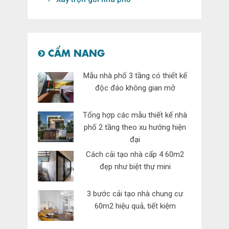
CẨM NANG
Mẫu nhà phố 3 tầng có thiết kế
độc đáo không gian mở
Tổng hợp các mẫu thiết kế nhà
phố 2 tầng theo xu hướng hiện
đại
Cách cải tạo nhà cấp 4 60m2
đẹp như biệt thự mini
3 bước cải tạo nhà chung cư
60m2 hiệu quả, tiết kiệm