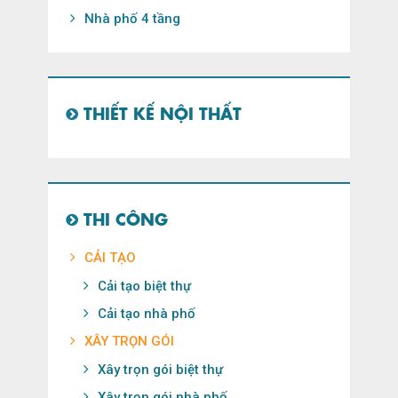
Nhà phố 4 tầng
THIẾT KẾ NỘI THẤT
THI CÔNG
CẢI TẠO
Cải tạo biệt thự
Cải tạo nhà phố
XÂY TRỌN GÓI
Xây trọn gói biệt thự
Xây trọn gói nhà phố