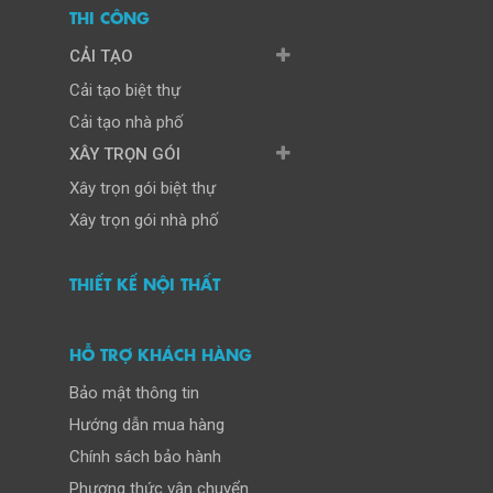
THI CÔNG
CẢI TẠO
Cải tạo biệt thự
Cải tạo nhà phố
XÂY TRỌN GÓI
Xây trọn gói biệt thự
Xây trọn gói nhà phố
THIẾT KẾ NỘI THẤT
HỖ TRỢ KHÁCH HÀNG
Bảo mật thông tin
Hướng dẫn mua hàng
Chính sách bảo hành
Phương thức vận chuyển